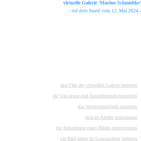
virtuelle Galerie 'Marion Schmidtke'
- auf dem Stand vom 12. Mai 2024 -
den Flur der virtuellen Galerie betreten
die Vita lesen und Ausstellungen besuchen
das Werkverzeichnis einsehen
sich im Atelier umschauen
die Entstehung eines Bildes mitverfolgen
ein Bild näher in Augenschein nehmen